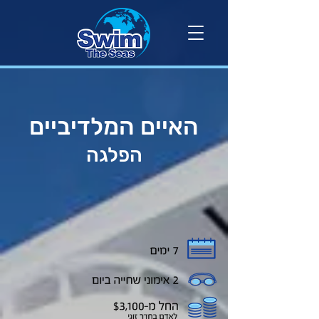
האיים המלדיביים
הפלגה