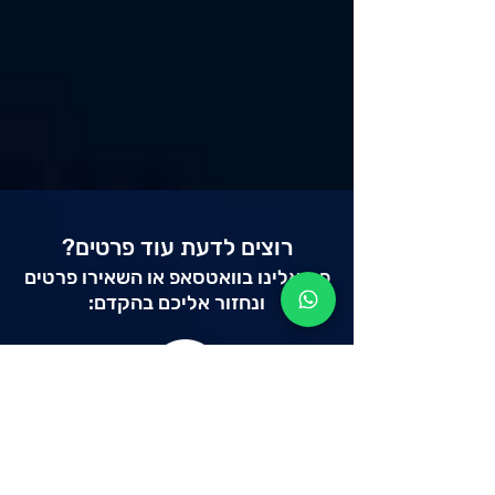
רוצים
לדעת עוד פרטים?
פנו אלינו בוואט
סאפ או השאירו פרטים
ונח
זור אליכם בהקדם: