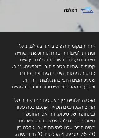
אחד המקומות היפים ביותר בעולם, מעל
ומתחת למים! זוהי בהחלט חופשת השחייה
האהובה עלינו המשלבת הפלגה בין איים
קסומים, שחיות מטריפות בין דולפינים, צבים,
כרישים, מנטות, מיליוני דגים ועוד! כמובן
שמעל המים היופי בהתגלמותו, זריחות
ושקיעות מהפנטות ואינספור כוכבים בשמיים.
הפלגה חלומית בין האטולים המרשימים של
האיים המלדיביים תשאיר אתכם בפה פעור
ובתחושה של סיפוק, זוהי אכן החופשה
האולטימטיבית לכל אנשי המים. היאכטה
תהיה הבית שלנו לימי החופשה. גודלה בין
35-40 מטרים, 4 מפלסים, 10 חדרי שינה,