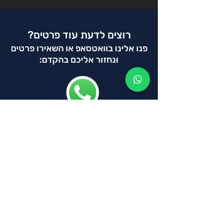
רוצים
לדעת עוד פרטים?
פנו אלינו בוואט
סאפ או השאירו פרטים
ונח
זור אליכם בהקדם:
שלח